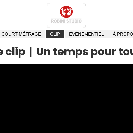
COURT-MÉTRAGE
CLIP
ÉVÉNEMENTIEL
À PROP
e clip | Un temps pour to