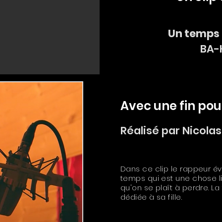
Un temps 
BA-
Avec une fin pou
Réalisé par Nicolas
Dans ce clip le rappeur é
temps qui est une chose li
qu'on se plaît à perdre. La 
dédiée à sa fille.