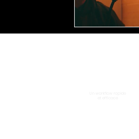
Un workflow rapide
et efficace