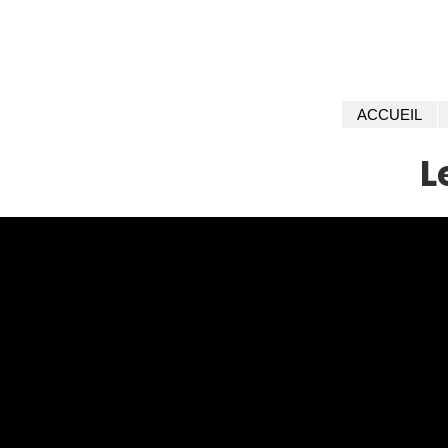
ACCUEIL
L