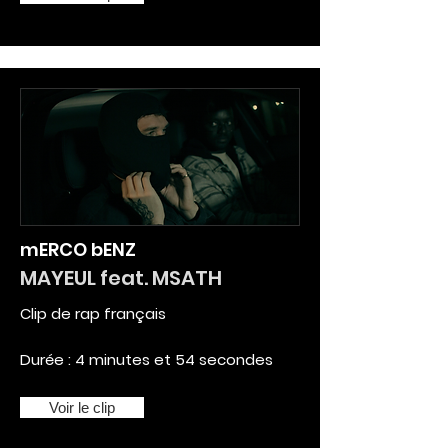
mERCO bENZ
MAYEUL feat. MSATH
Clip de rap français
Durée : 4 minutes et 54 secondes
Voir le clip